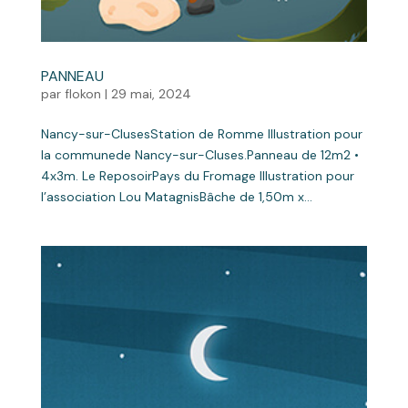
PANNEAU
par
flokon
|
29 mai, 2024
Nancy-sur-ClusesStation de Romme Illustration pour
la communede Nancy-sur-Cluses.Panneau de 12m2 •
4x3m. Le ReposoirPays du Fromage Illustration pour
l’association Lou MatagnisBâche de 1,50m x...