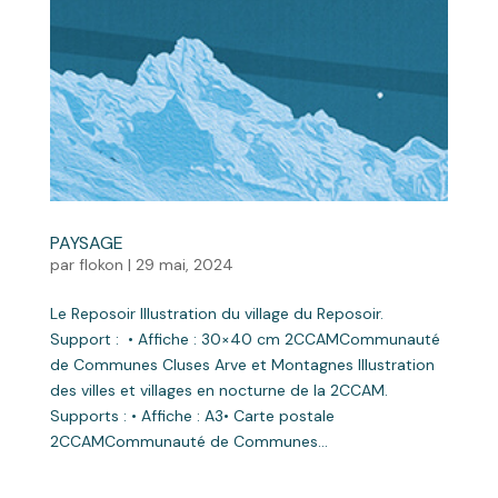
PAYSAGE
par
flokon
|
29 mai, 2024
Le Reposoir Illustration du village du Reposoir.
Support : • Affiche : 30×40 cm 2CCAMCommunauté
de Communes Cluses Arve et Montagnes Illustration
des villes et villages en nocturne de la 2CCAM.
Supports : • Affiche : A3• Carte postale
2CCAMCommunauté de Communes...