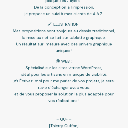
plaquettes / flyers…
De la conception à l’impression,
je propose un suivi à mes clients de A à Z.
🖌 ILLUSTRATION :
Mes propositions sont toujours au dessin traditionnel,
la mise au net se fait sur tablette graphique.
Un résultat sur-mesure avec des univers graphique
uniques !
🌍 WEB :
Spécialisé sur les sites vitrine WordPress,
idéal pour les artisans en manque de visibilité.
✍️ Écrivez-moi pour me parler de vos projets, je serai
ravie d’échanger avec vous,
et de vous proposer la solution la plus adaptée pour
vos réalisations !
– GUF –
[Thierry Guffon]