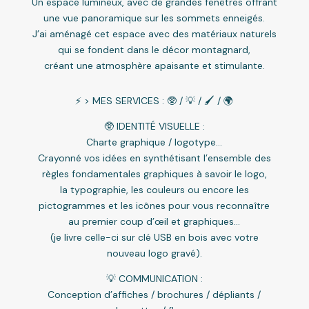
Un espace lumineux, avec de grandes fenêtres offrant
une vue panoramique sur les sommets enneigés.
J’ai aménagé cet espace avec des matériaux naturels
qui se fondent dans le décor montagnard,
créant une atmosphère apaisante et stimulante.
⚡️ > MES SERVICES : 🥸 / 💡 / 🖌 / 🌍
🥸 IDENTITÉ VISUELLE :
Charte graphique / logotype…
Crayonné vos idées en synthétisant l’ensemble des
règles fondamentales graphiques à savoir le logo,
la typographie, les couleurs ou encore les
pictogrammes et les icônes pour vous reconnaître
au premier coup d’œil et graphiques…
(je livre celle-ci sur clé USB en bois avec votre
nouveau logo gravé).
💡 COMMUNICATION :
Conception d’affiches / brochures / dépliants /